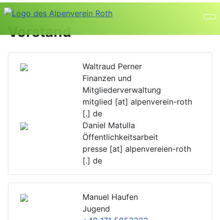
Vorstand
Waltraud Perner
Finanzen und
Mitgliederverwaltung
mitglied [at] alpenverein-roth
[.] de
Daniel Matulla
Öffentlichkeitsarbeit
presse [at] alpenvereien-roth
[.] de
Manuel Haufen
Jugend