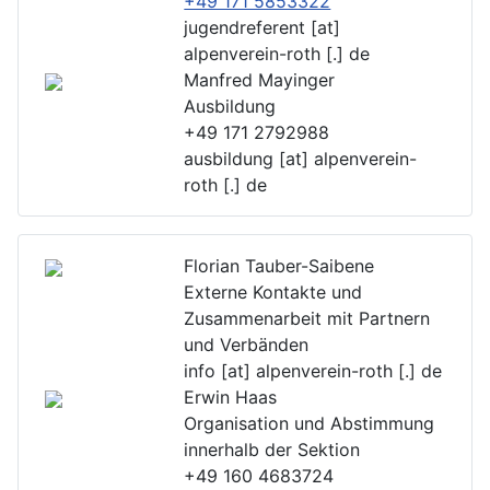
+49 171 5853322
jugendreferent [at]
alpenverein-roth [.] de
Manfred Mayinger
Ausbildung
+49 171 2792988
ausbildung [at] alpenverein-
roth [.] de
Florian Tauber-Saibene
Externe Kontakte und
Zusammenarbeit mit Partnern
und Verbänden
info [at] alpenverein-roth [.] de
Erwin Haas
Organisation und Abstimmung
innerhalb der Sektion
+49 160 4683724