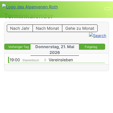
Terminkalender
Nach Jahr
Nach Monat
Gehe zu Monat
Donnerstag, 21. Mai
Vorheriger Tag
Folgetag
2026
19:00
:: Vereinsleben
Stammtisch