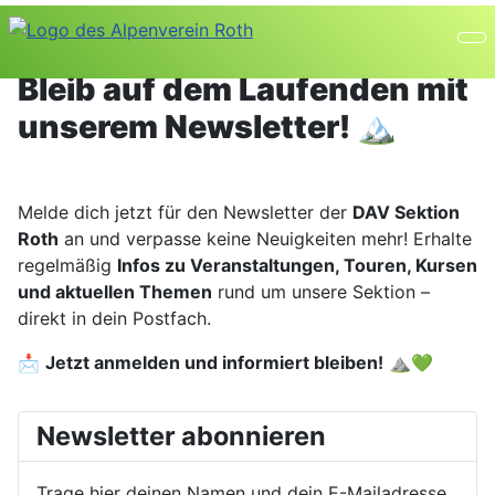
Bleib auf dem Laufenden mit
unserem Newsletter! 🏔️
Melde dich jetzt für den Newsletter der
DAV Sektion
Roth
an und verpasse keine Neuigkeiten mehr! Erhalte
regelmäßig
Infos zu Veranstaltungen, Touren, Kursen
und aktuellen Themen
rund um unsere Sektion –
direkt in dein Postfach.
📩
Jetzt anmelden und informiert bleiben!
⛰️💚
Newsletter abonnieren
Trage hier deinen Namen und dein E-Mailadresse